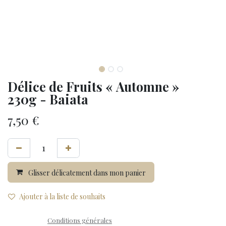
Délice de Fruits « Automne »
230g - Baiata
7,50
€
Glisser délicatement dans mon panier
Ajouter à la liste de souhaits
Conditions générales