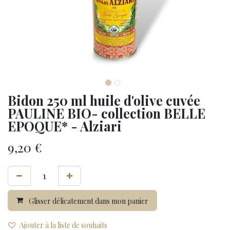
Bidon 250 ml huile d'olive cuvée
PAULINE BIO- collection BELLE
EPOQUE* - Alziari
9,20
€
Glisser délicatement dans mon panier
Ajouter à la liste de souhaits