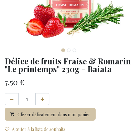
Délice de fruits Fraise & Romarin
"Le printemps" 230g - Baiata
7,50
€
Glisser délicatement dans mon panier
Ajouter à la liste de souhaits