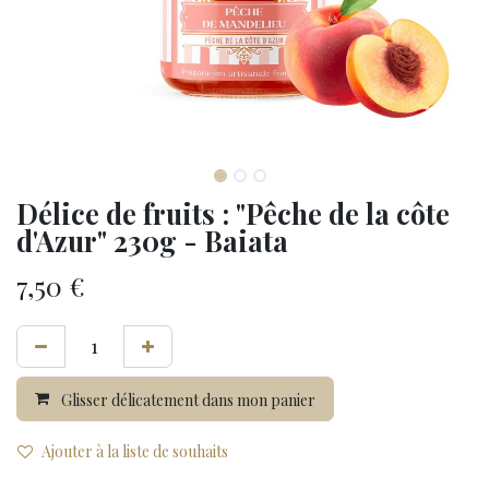
Délice de fruits : "Pêche de la côte
d'Azur" 230g - Baiata
7,50
€
Glisser délicatement dans mon panier
Ajouter à la liste de souhaits