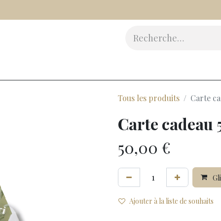
Vinaigres
Epicerie Fine
Beauté
Accessoires
Cad
Tous les produits
Carte ca
Carte cadeau 
50,00
€
Gli
Ajouter à la liste de souhaits