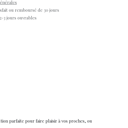
générales
isfait ou remboursé de 30 jours
 2-3 jours ouvrables
ion parfaite pour faire plaisir à vos proches, ou