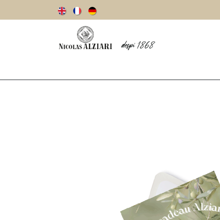
Notre histoire
Huiles d’olive
Olives