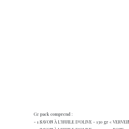
Ce pack comprend :
- 1 SAVON À L'HUILE D'OLIVE - 130 gr « VERVE