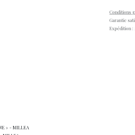
Conditions 
Garantie sat
Expédition :
INE » - MILLEA